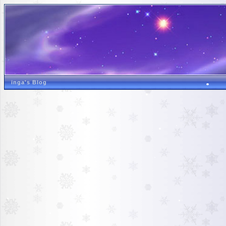
inga's Blog