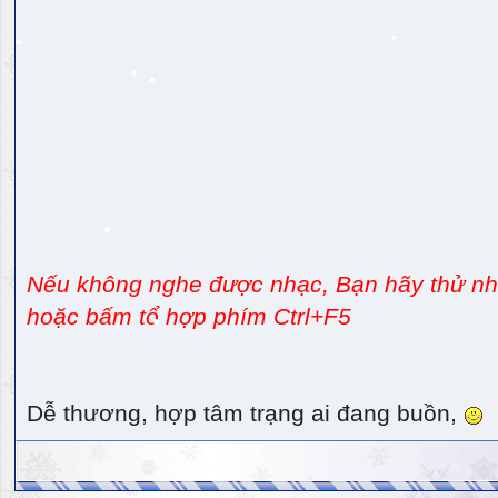
Nếu không nghe được nhạc, Bạn hãy thử nhấ
hoặc bấm tổ hợp phím Ctrl+F5
Dễ thương, hợp tâm trạng ai đang buồn,