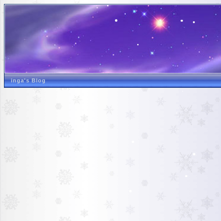
inga's Blog