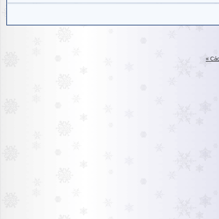
« Các