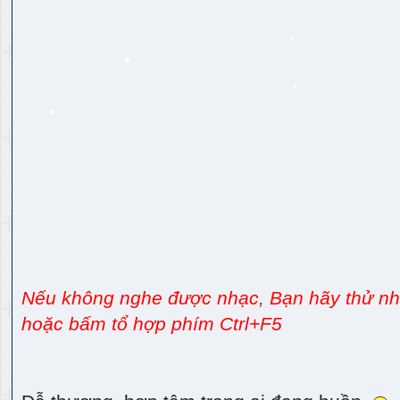
Nếu không nghe được nhạc, Bạn hãy thử nhấ
hoặc bấm tổ hợp phím Ctrl+F5