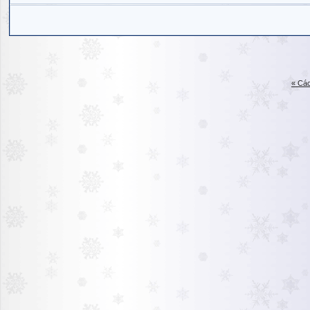
« Các