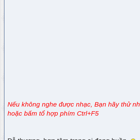
Nếu không nghe được nhạc, Bạn hãy thử nhấ
hoặc bấm tổ hợp phím Ctrl+F5