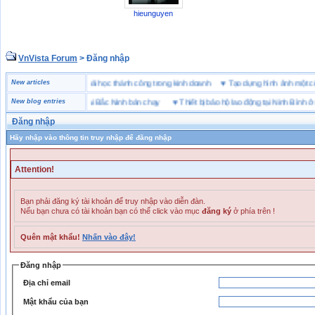
hieunguyen
VnVista Forum
> Đăng nhập
đặc biệt” của Microsoft
New articles
♥
4 bài học thành công trong kinh doanh
♥
Tạo dựng hình ảnh m
ng hiệu giày bảo hộ tại Bắc Ninh bán chạy
New blog entries
♥
Thiết bị bảo hộ lao động tại Ninh Bình ở đâu
Đăng nhập
Hãy nhập vào thông tin truy nhập để đăng nhập
Attention!
Bạn phải đăng ký tài khoản để truy nhập vào diễn đàn.
Nếu bạn chưa có tài khoản bạn có thể click vào mục
đăng ký
ở phía trên !
Quên mật khẩu!
Nhấn vào đây!
Đăng nhập
Địa chỉ email
Mật khẩu của bạn