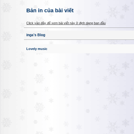
Bản in của bài viết
Click vào đây để xem bài viết này ở định dạng ban đầu
inga's Blog
Lovely music