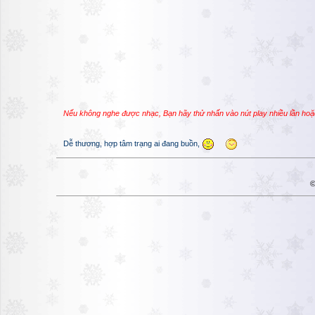
Nếu không nghe được nhạc, Bạn hãy thử nhấn vào nút play nhiều lần hoặ
Dễ thương, hợp tâm trạng ai đang buồn,
©