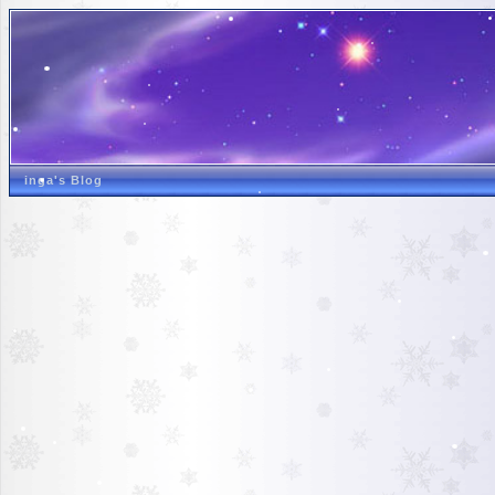
inga's Blog