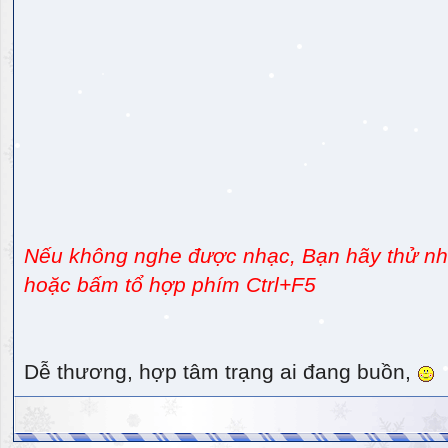
Nếu không nghe được nhạc, Bạn hãy thử nhấ
hoặc bấm tổ hợp phím Ctrl+F5
Dễ thương, hợp tâm trạng ai đang buồn,