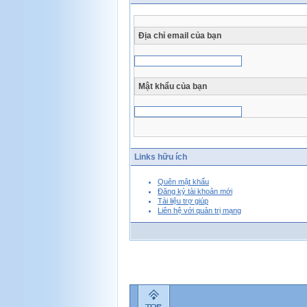
Địa chỉ email của bạn
Mật khẩu của bạn
Links hữu ích
Quên mật khẩu
Đăng ký tài khoản mới
Tài liệu trợ giúp
Liên hệ với quản trị mạng