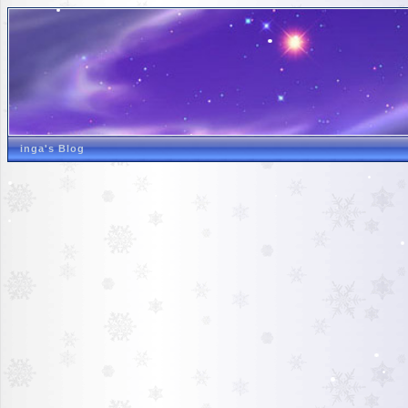
inga's Blog