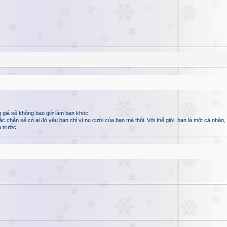
 giá sẽ không bao giờ làm bạn khóc.
hắn sẽ có ai đó yêu bạn chỉ vì nụ cười của bạn mà thôi. Với thế giới, bạn là một cá nhân, n
 trước.