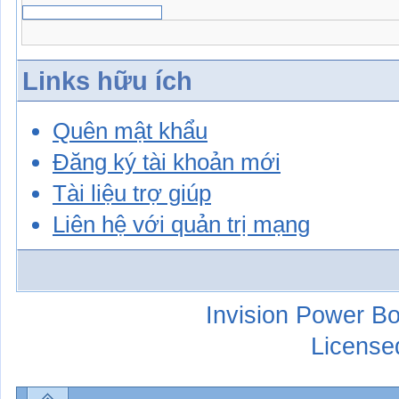
Links hữu ích
Quên mật khẩu
Đăng ký tài khoản mới
Tài liệu trợ giúp
Liên hệ với quản trị mạng
Invision Power Bo
License