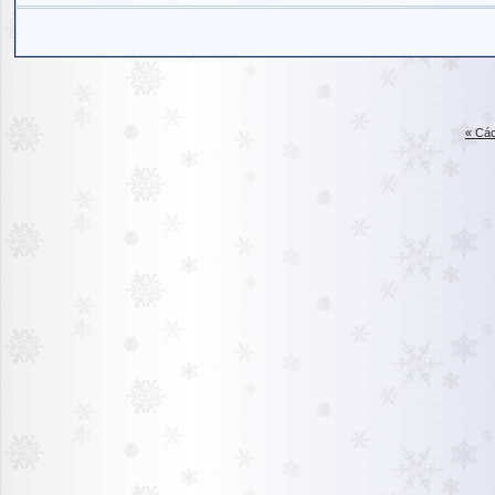
« Các