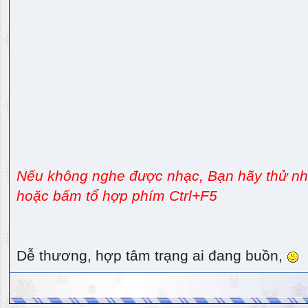
Nếu không nghe được nhạc, Bạn hãy thử nhấ
hoặc bấm tổ hợp phím Ctrl+F5
Dễ thương, hợp tâm trạng ai đang buồn,