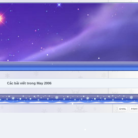
Các bài viết trong May 2006