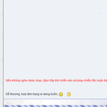
Nếu không nghe được nhạc, Bạn hãy thử nhấn vào nút play nhiều lần hoặc bấ
Dễ thương, hợp tâm trạng ai đang buồn,