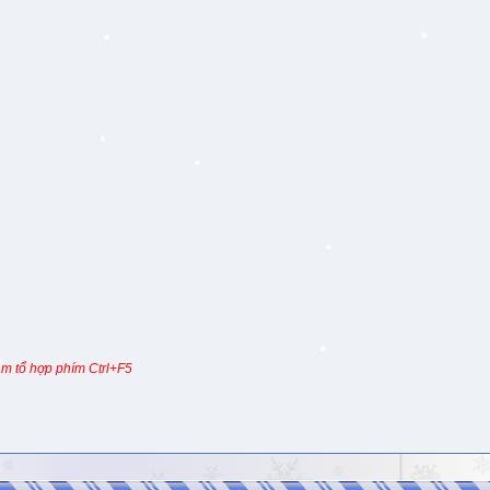
m tổ hợp phím Ctrl+F5