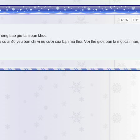
hông bao giờ làm bạn khóc.
 ai đó yêu bạn chỉ vì nụ cười của bạn mà thôi. Với thế giới, bạn là một cá nhân, 