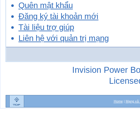
Quên mật khẩu
Đăng ký tài khoản mới
Tài liệu trợ giúp
Liên hệ với quản trị mạng
Invision Power Bo
License
Home
|
Mạng xã 