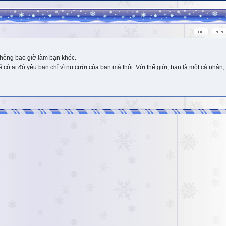
hông bao giờ làm bạn khóc.
 ai đó yêu bạn chỉ vì nụ cười của bạn mà thôi. Với thế giới, bạn là một cá nhân, 