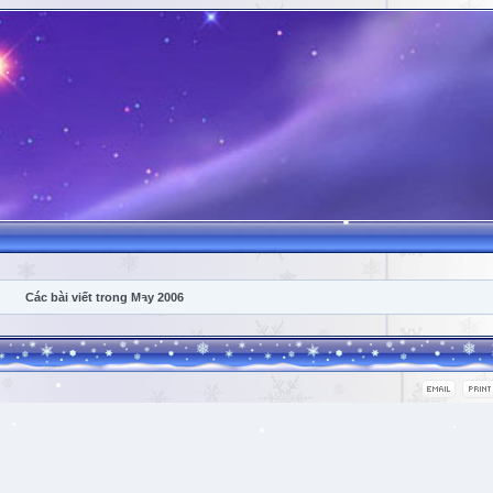
Các bài viết trong May 2006