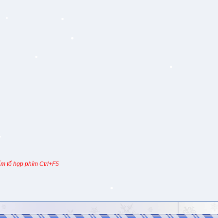
m tổ hợp phím Ctrl+F5