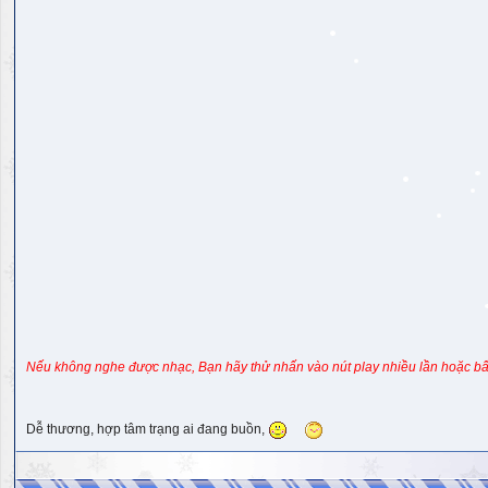
Nếu không nghe được nhạc, Bạn hãy thử nhấn vào nút play nhiều lần hoặc bấ
Dễ thương, hợp tâm trạng ai đang buồn,