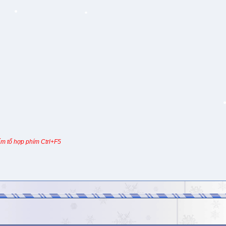
m tổ hợp phím Ctrl+F5