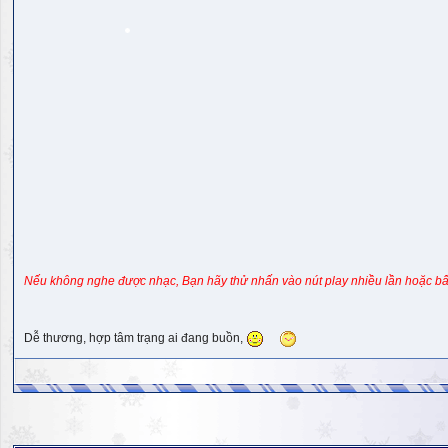
Nếu không nghe được nhạc, Bạn hãy thử nhấn vào nút play nhiều lần hoặc bấ
Dễ thương, hợp tâm trạng ai đang buồn,