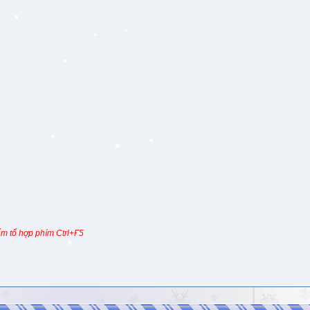
m tổ hợp phím Ctrl+F5