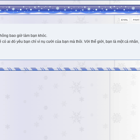
hông bao giờ làm bạn khóc.
 ai đó yêu bạn chỉ vì nụ cười của bạn mà thôi. Với thế giới, bạn là một cá nhân, 