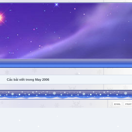
Các bài viết trong May 2006