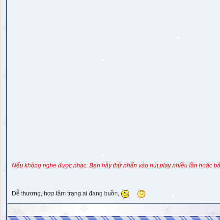
Nếu không nghe được nhạc, Bạn hãy thử nhấn vào nút play nhiều lần hoặc bấ
Dễ thương, hợp tâm trạng ai đang buồn,