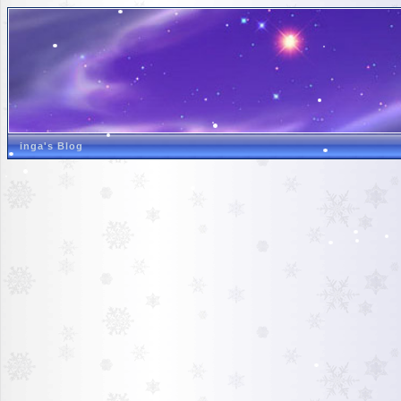
inga's Blog