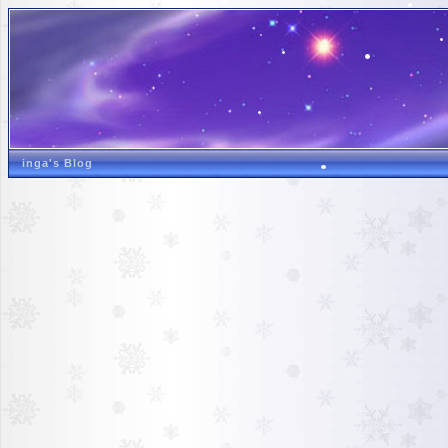
inga's Blog