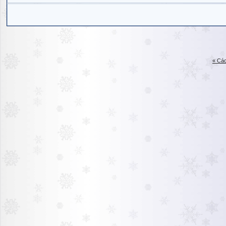
« Các