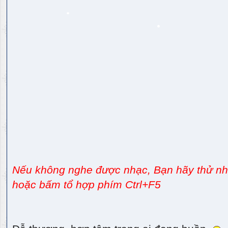
Nếu không nghe được nhạc, Bạn hãy thử nhấ
hoặc bấm tổ hợp phím Ctrl+F5