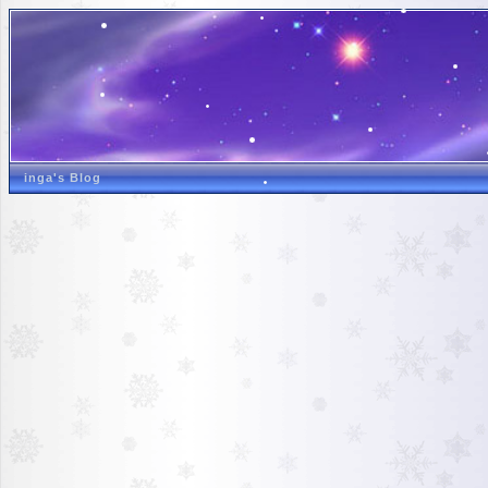
inga's Blog