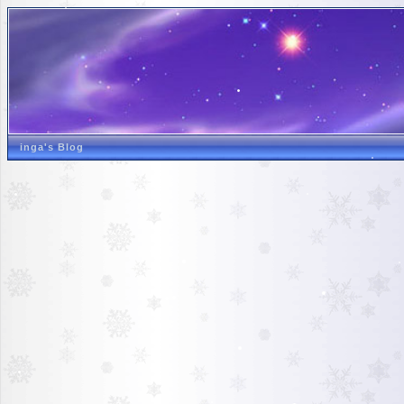
inga's Blog