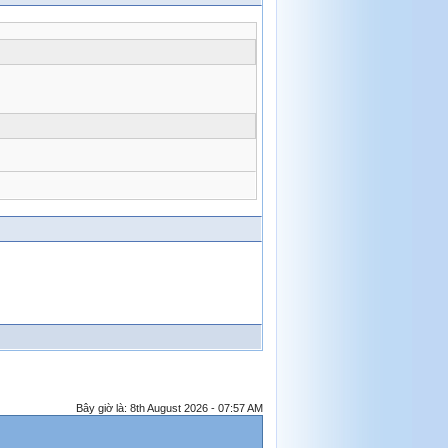
Bây giờ là: 8th August 2026 - 07:57 AM