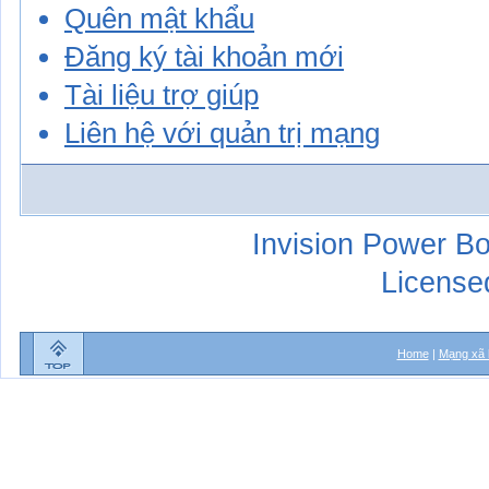
Quên mật khẩu
Đăng ký tài khoản mới
Tài liệu trợ giúp
Liên hệ với quản trị mạng
Invision Power Bo
License
Home
|
Mạng xã 