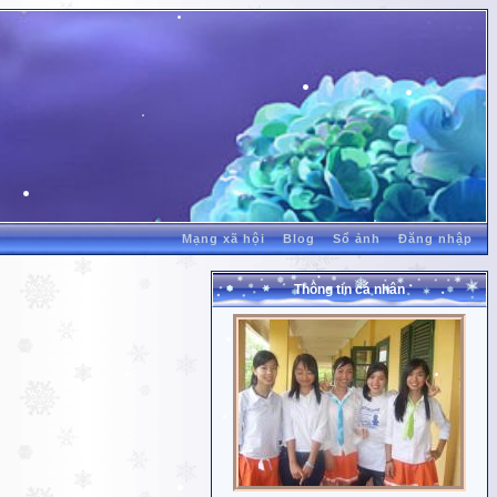
Mạng xã hội
Blog
Sổ ảnh
Đăng nhập
Thông tin cá nhân