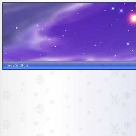
inga's Blog