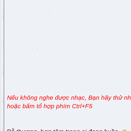
Nếu không nghe được nhạc, Bạn hãy thử nhấ
hoặc bấm tổ hợp phím Ctrl+F5