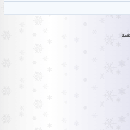
« Các