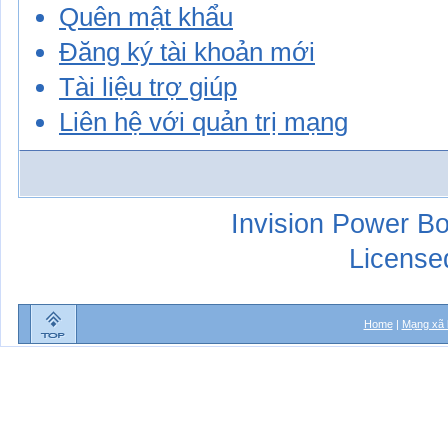
Quên mật khẩu
Đăng ký tài khoản mới
Tài liệu trợ giúp
Liên hệ với quản trị mạng
Invision Power Bo
License
Home
|
Mạng xã 