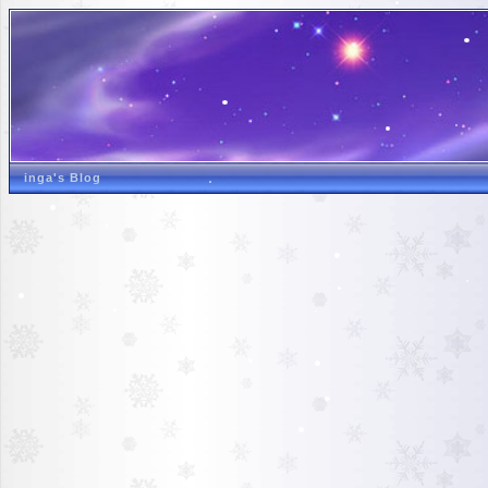
inga's Blog