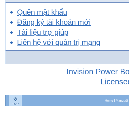
Quên mật khẩu
Đăng ký tài khoản mới
Tài liệu trợ giúp
Liên hệ với quản trị mạng
Invision Power Bo
License
Home
|
Mạng xã 