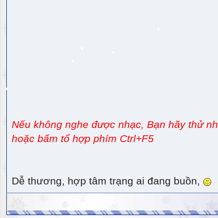
Nếu không nghe được nhạc, Bạn hãy thử nhấ
hoặc bấm tổ hợp phím Ctrl+F5
Dễ thương, hợp tâm trạng ai đang buồn,