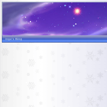
inga's Blog