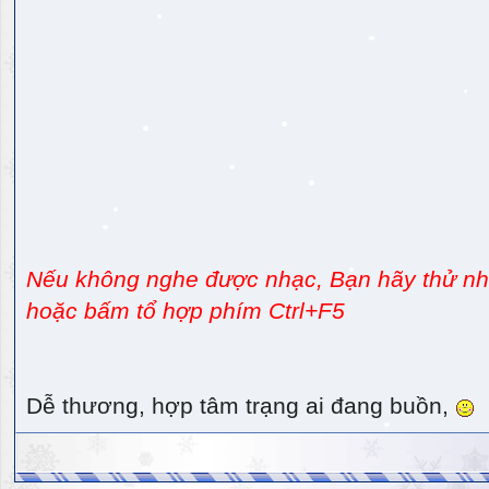
Nếu không nghe được nhạc, Bạn hãy thử nhấ
hoặc bấm tổ hợp phím Ctrl+F5
Dễ thương, hợp tâm trạng ai đang buồn,