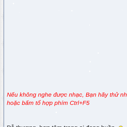
Nếu không nghe được nhạc, Bạn hãy thử nhấ
hoặc bấm tổ hợp phím Ctrl+F5