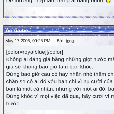
Dễ thương, hợp tâm trạng ai đang buồn,
no name
May 17 2006, 09:25 PM Bởi:
inga
[color=royalblue][/color]
Không ai đáng giá bằng những giọt nước m
giá sẽ không bao giờ làm bạn khóc.
Đừng bao giờ cau có hay nhăn nhó thậm ch
chắn sẽ có ai đó yêu bạn chỉ vì nụ cười của 
bạn là một cá nhân, nhưng với một ai đó, bạn
Đừng khóc vì mọi việc đã qua, hãy cười vì 
trước.