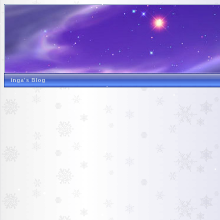
inga's Blog