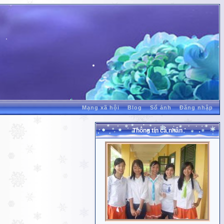
Mạng xã hội
Blog
Sổ ảnh
Đăng nhập
Thông tin cá nhân