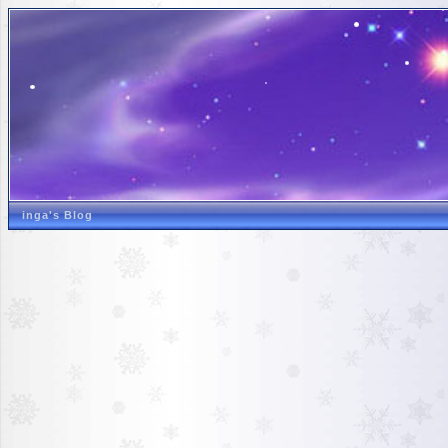
inga's Blog