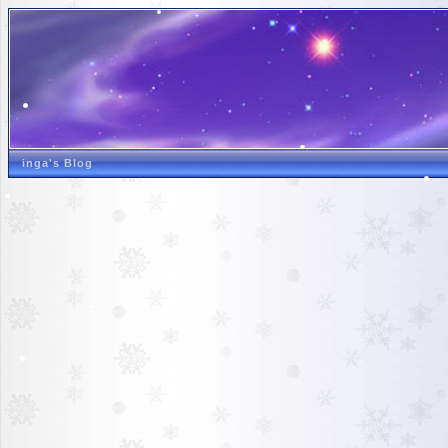
inga's Blog