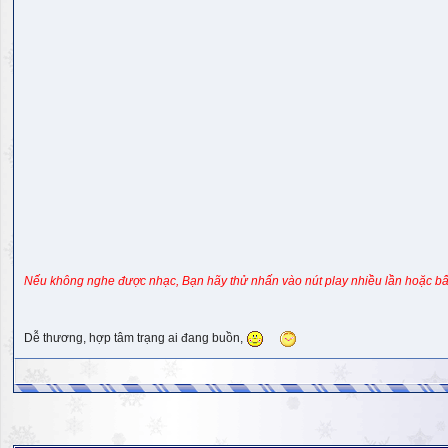
Nếu không nghe được nhạc, Bạn hãy thử nhấn vào nút play nhiều lần hoặc bấ
Dễ thương, hợp tâm trạng ai đang buồn,