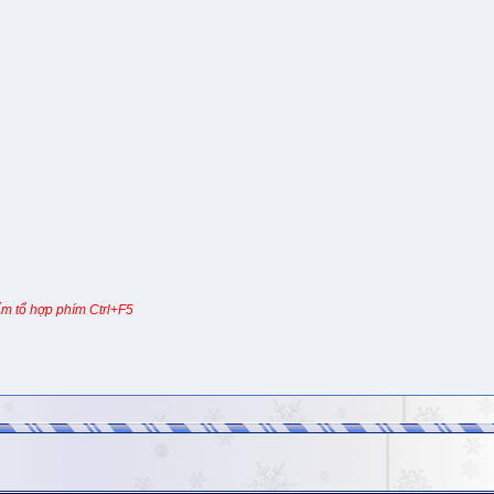
m tổ hợp phím Ctrl+F5