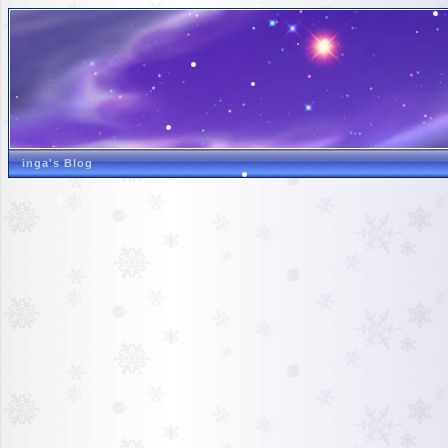
inga's Blog