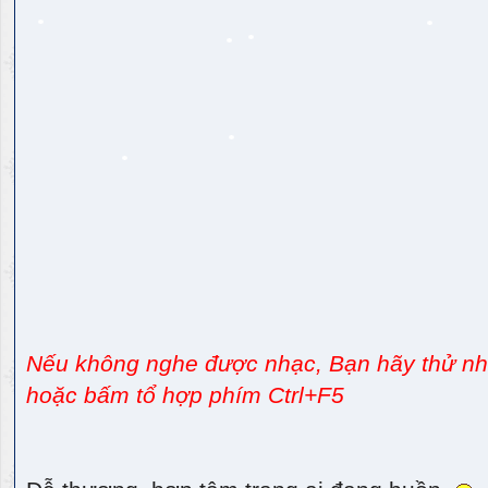
Nếu không nghe được nhạc, Bạn hãy thử nhấ
hoặc bấm tổ hợp phím Ctrl+F5