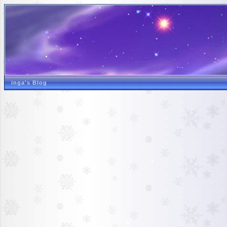
inga's Blog