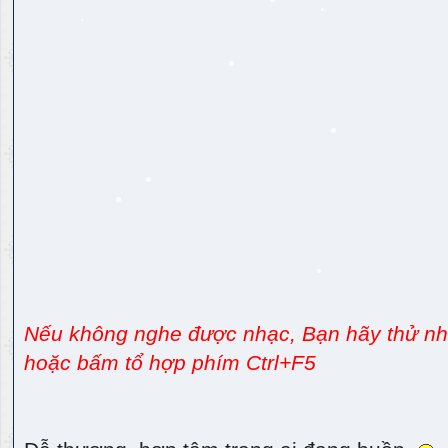
Nếu không nghe được nhạc, Bạn hãy thử nhấ
hoặc bấm tổ hợp phím Ctrl+F5