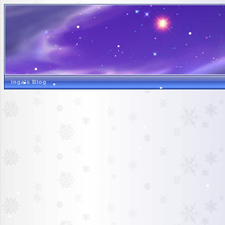
inga's Blog