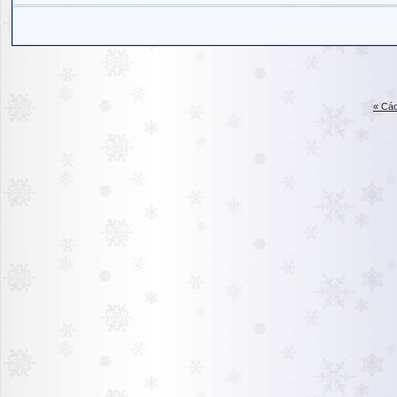
« Các